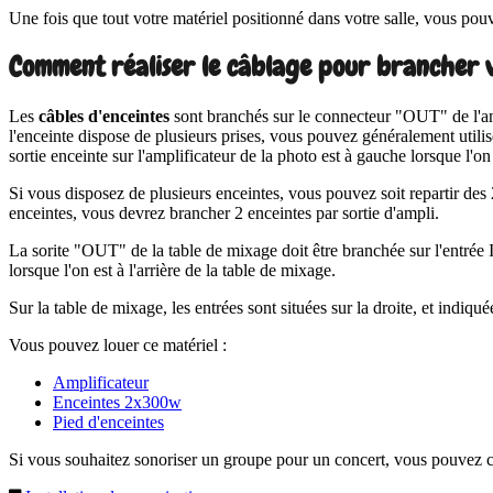
Une fois que tout votre matériel positionné dans votre salle, vous po
Comment réaliser le câblage pour brancher v
Les
câbles d'enceintes
sont branchés sur le connecteur "OUT" de l'ampl
l'enceinte dispose de plusieurs prises, vous pouvez généralement utilis
sortie enceinte sur l'amplificateur de la photo est à gauche lorsque l'on 
Si vous disposez de plusieurs enceintes, vous pouvez soit repartir des 2
enceintes, vous devrez brancher 2 enceintes par sortie d'ampli.
La sorite "OUT" de la table de mixage doit être branchée sur l'entrée I
lorsque l'on est à l'arrière de la table de mixage.
Sur la table de mixage, les entrées sont situées sur la droite, et i
Vous pouvez louer ce matériel :
Amplificateur
Enceintes 2x300w
Pied d'enceintes
Si vous souhaitez sonoriser un groupe pour un concert, vous pouvez con