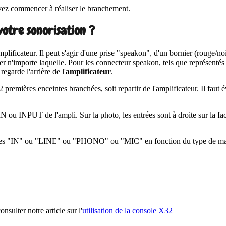
uvez commencer à réaliser le branchement.
otre sonorisation ?
ificateur. Il peut s'agir d'une prise "speakon", d'un bornier (rouge/noi
er n'importe laquelle. Pour les connecteur speakon, tels que représentés 
regarde l'arrière de l'
amplificateur
.
 premières enceintes branchées, soit repartir de l'amplificateur. Il faut 
N ou INPUT de l'ampli. Sur la photo, les entrées sont à droite sur la fac
ndiquées "IN" ou "LINE" ou "PHONO" ou "MIC" en fonction du type de ma
sulter notre article sur l'
utilisation de la console X32