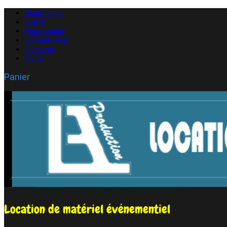
Registration
Log In
Mon compte
Déconnexion
Paiement
Panier
Panier
Location de matériel événementiel