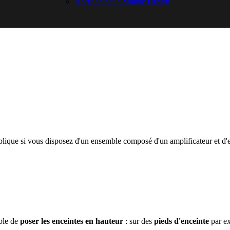
Accrobranche Mobile Urbain
lique si vous disposez d'un ensemble composé d'un amplificateur et d'en
able de
poser les enceintes en hauteur
: sur des
pieds d'enceinte
par ex