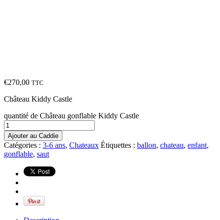
€
270,00
TTC
Château Kiddy Castle
quantité de Château gonflable Kiddy Castle
Ajouter au Caddie
Catégories :
3-6 ans
,
Chateaux
Étiquettes :
ballon
,
chateau
,
enfant
,
gonflable
,
saut