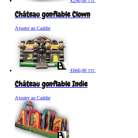
€
290,00
TTC
Château gonflable Clown
Ajouter au Caddie
€
660,00
TTC
Château gonflable Indie
Ajouter au Caddie