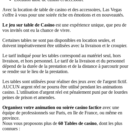
Avec la location de table de casino et des accessoires, Las Vegas
s'offre à vous pour une soirée riche en émotions et en nouveautés.
Le jeu sur table de Casino
est une expérience unique, que peu de
vos invités ont eu la chance de vivre.
Certaines tables ne sont pas disponibles en location seules, et
doivent impérativement être utilisées avec la livraison et le croupier.
Le tarif indiqué pour les tables correspond au matériel seul, hors
livraison, et hors personnel. Le tarif de la livraison et du personnel
dépend de la durée de la prestation et de la distance à parcourir pour
se rendre sur le lieu de la prestation.
Les tables sont utilisées pour réaliser des jeux avec de l'argent fictif.
AUCUN argent réel ne pourra être utilisé pendant les animations
casino. L'utilisation d'argent réel est pénalement puni par de lourdes
peines de prison et amendes.
Organisez votre animation ou soirée casino factice
avec une
équipe de professionnels sur Paris, en Ile de France, ou même en
province.
Nous vous proposons plus de
60 Tables de casino
, dont les plus
connues :