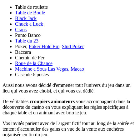
Table de roulette
Table de Boule
Black Jack
Chuck a Luck
Craps
Punto Banco
Table du 23
Poker,
Poker Hold'Em
,
Stud Poker
Baccara
Chemin de Fer
Roue de la Chance
Machine a Sous Las Vegas, Macao
Cascade 6 postes
Aussi nous avons décidé d'emmener tout l'univers du jeu dans un
lieu qui vous avez choisi, et qui vous est dédié.
De véritables
croupiers animateurs
vous accompagnent dans la
découverte du casino en vous expliquant les règles spécifiques à
chaque table et en animant avec brio le jeu.
Vos invités parient avec de l'argent fictif tout au long de la soirée et
tentent d'accumuler des gains en vue de la vente aux enchères
organisée en fin du jeu.