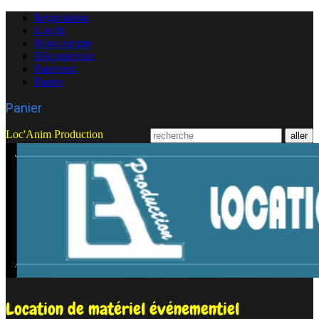
Registration
Log In
Mon compte
Déconnexion
Paiement
Panier
Panier
Loc'Anim Production
Location de matériel événementiel